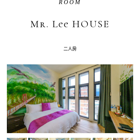
ROOM
Mr. Lee HOUSE
二人房