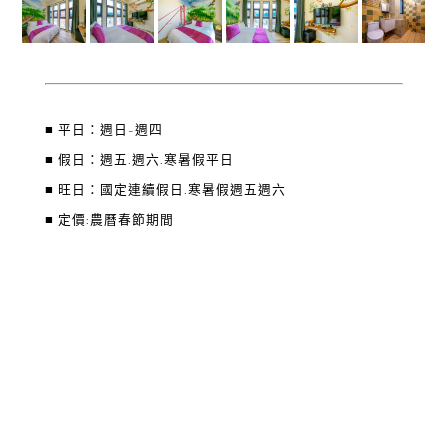
■ 平日：週日~週四
■ 假日：週五.週六.寒暑假平日
■ 旺日：國定連續假日.寒暑假週五週六
■ 定價:農曆春節期間