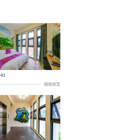
-02
精緻房型