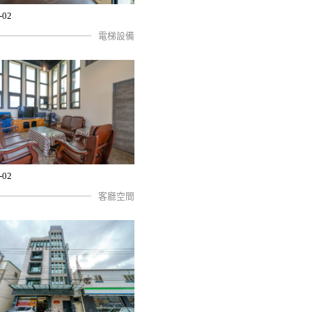
-02
電梯設備
-02
客廳空間