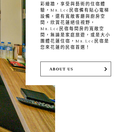
彩繪牆，享受與藝術的住宿體
驗，Mr.Lee民宿備有貼心電梯
設備，還有寬敞客廳與廚房空
間，欣賞花蓮絕佳視野，
Mr.Lee民宿每間房的寬敞空
間，無論是家庭旅遊，或是大小
團體花蓮住宿，Mr.Lee民宿是
您來花蓮的民宿首選！
ABOUT US