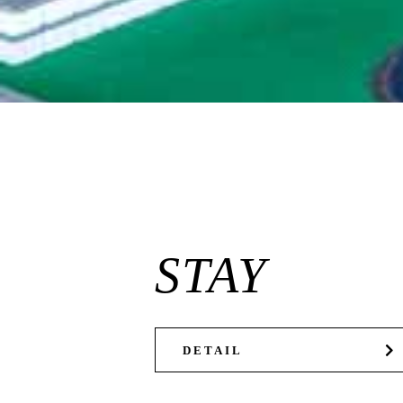
STAY
DETAIL