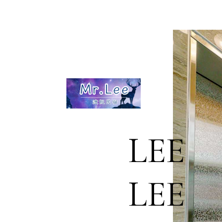
LEE
LEE