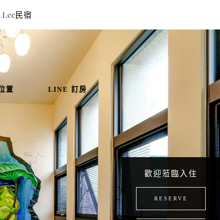
.Lee民宿
位置
LINE 訂房
歡迎蒞臨入住
RESERVE